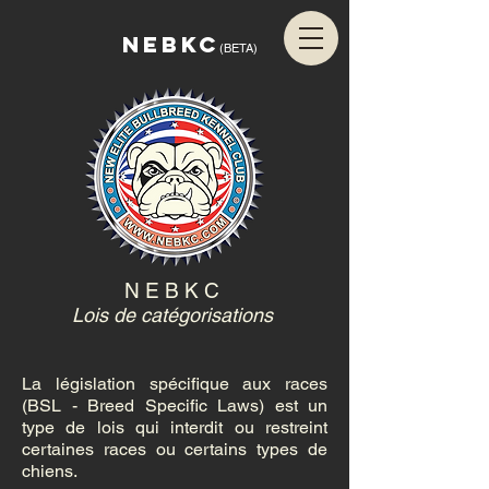
NEBKC
(BETA)
N E B K C
Lois de catégorisations
La législation spécifique aux races
(BSL - Breed Specific Laws) est un
type de lois qui interdit ou restreint
certaines races ou certains types de
chiens.